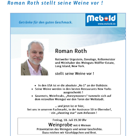
Roman Roth stellt seine Weine vor !
Lumpp