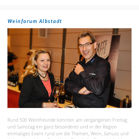
&
Genus
zum
Weinforum Albstadt
Fest
Rund 500 Weinfreunde konnten am vergangenen Freitag
und Samstag ein ganz besonderes und in der Region
einmaliges Event rund um die Themen, Wein, Genuss und