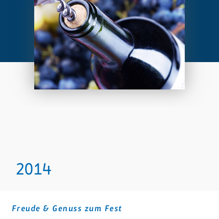
2014
Freude & Genuss zum Fest