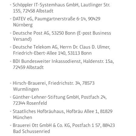
Schöppler IT-Systemhaus GmbH, Lautlinger Str.
155, 72458 Albstadt
DATEV eG, Paumgartnerstraße 6-14, 90429
Nürnberg
Deutsche Post AG, 53250 Bonn (E-post Business
Versand)
Deutsche Telekom AG, Herrn Dr. Claus D. Ulmer,
Friedrich-Ebert-Allee 140, 53113 Bonn
BDI Bundesweiter Inkassodienst, Haldenstr. 15a,
72459 Albstadt
Hirsch-Brauerei, Friedrichstr. 34, 78573
Wurmlingen
Günther-Lehner-Stiftung GmbH, Postfach 24,
72344 Rosenfeld
Staatliches Hofbräuhaus, Hofbräu Allee 1, 81829
München
Brauerei Ott GmbH & Co. KG, Postfach 1 57, 88423
Bad Schussenried