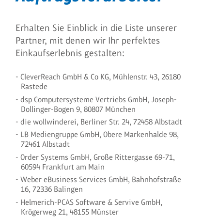
Erhalten Sie Einblick in die Liste unserer
Partner, mit denen wir Ihr perfektes
Einkaufserlebnis gestalten:
CleverReach GmbH & Co KG, Mühlenstr. 43, 26180
Rastede
dsp Computersysteme Vertriebs GmbH, Joseph-
Dollinger-Bogen 9, 80807 München
die wollwinderei, Berliner Str. 24, 72458 Albstadt
LB Mediengruppe GmbH, Obere Markenhalde 98,
72461 Albstadt
Order Systems GmbH, Große Rittergasse 69-71,
60594 Frankfurt am Main
Weber eBusiness Services GmbH, Bahnhofstraße
16, 72336 Balingen
Helmerich-PCAS Software & Servive GmbH,
Krögerweg 21, 48155 Münster