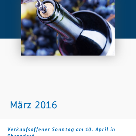
März 2016
Verkaufsoffener Sonntag am 10. April in
Oberndorf