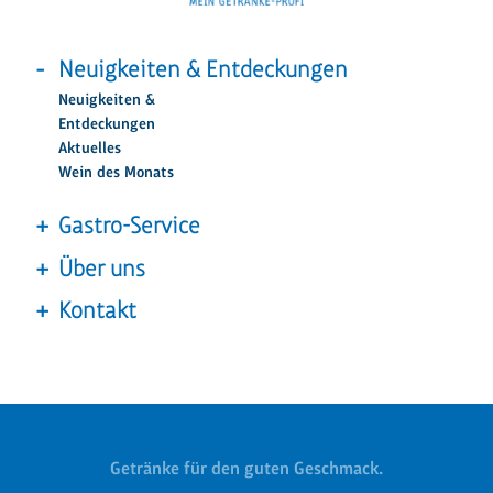
Neuigkeiten & Entdeckungen
Neuigkeiten &
Entdeckungen
Aktuelles
Wein des Monats
Gastro-Service
Über uns
Kontakt
Getränke für den guten Geschmack.