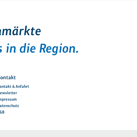
hmärkte
 in die Region.
ontakt
ontakt & Anfahrt
ewsletter
mpressum
atenschutz
GB