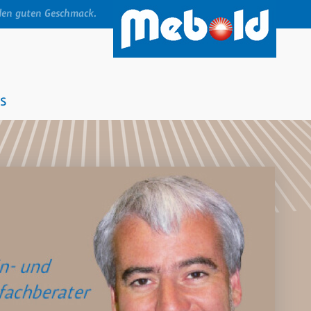
den guten Geschmack.
s