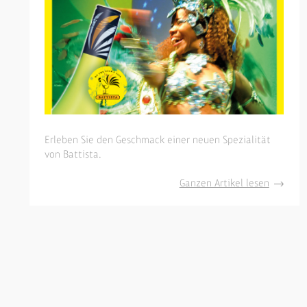
Erleben Sie den Geschmack einer neuen Spezialität
von Battista.
Einheize
Ganzen Artikel lesen
zur
Fußball-
Weltmei
mit
Cocktail
Brazil
€
3,99