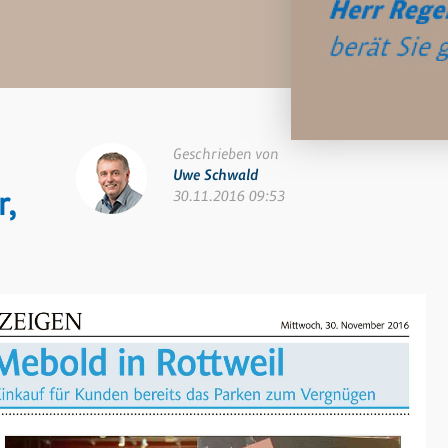
Geschrieben von
Uwe Schwald
r,
30.11.2016 09:53