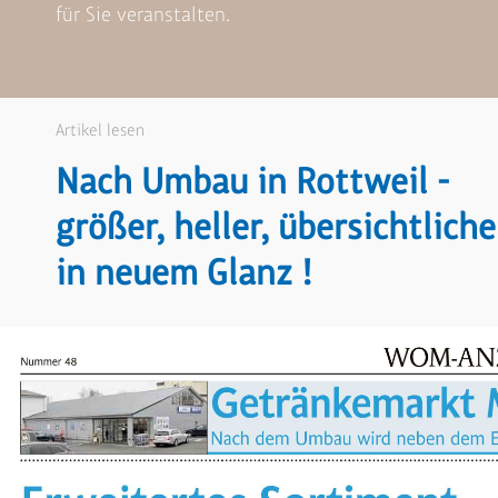
für Sie veranstalten.
Artikel lesen
Nach Umbau in Rottweil -
größer, heller, übersichtliche
in neuem Glanz !