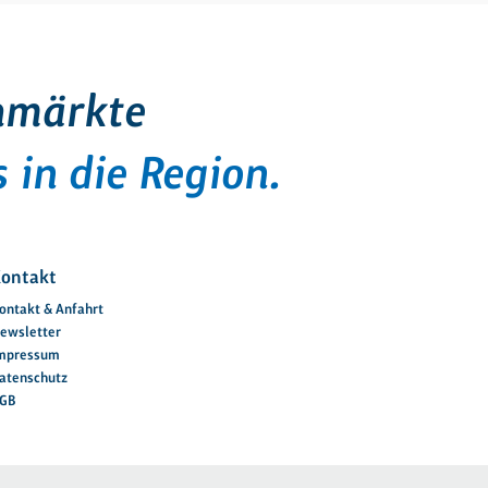
hmärkte
 in die Region.
ontakt
ontakt & Anfahrt
ewsletter
mpressum
atenschutz
GB