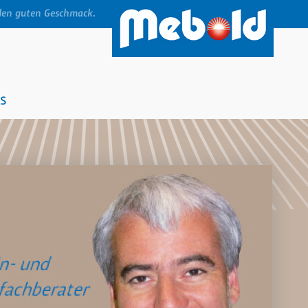
den guten Geschmack.
s