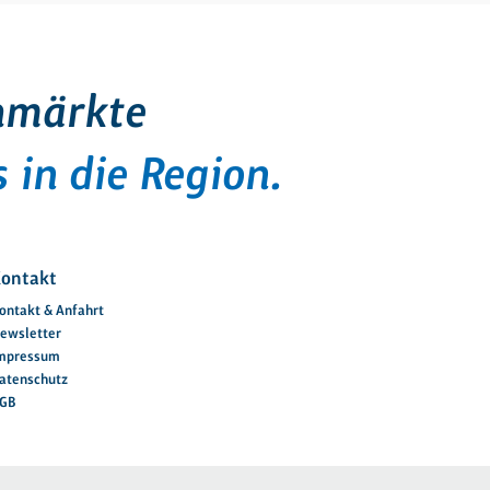
hmärkte
 in die Region.
ontakt
ontakt & Anfahrt
ewsletter
mpressum
atenschutz
GB