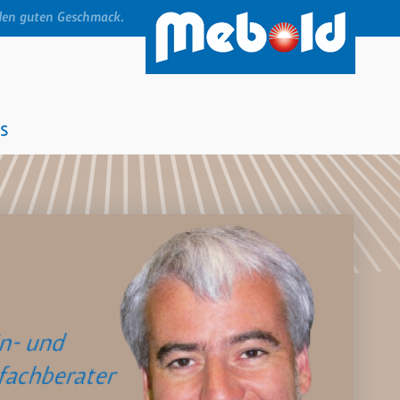
den guten Geschmack.
s